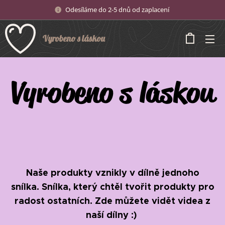
Odesíláme do 2-5 dnů od zaplacení
Vyrobeno s láskou
Vyrobeno s láskou
❤️
Naše produkty vznikly v dílně jednoho
snílka. Snílka, který chtěl tvořit produkty pro
radost ostatních. Zde můžete vidět videa z
naší dílny :)