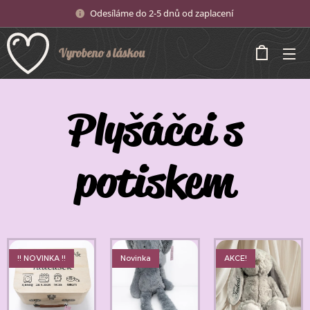
Odesíláme do 2-5 dnů od zaplacení
Vyrobeno s láskou
Plyšáčci s
potiskem
!! NOVINKA !!
Novinka
AKCE!