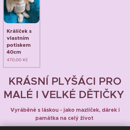
Králíček s
vlastním
potiskem
40cm
470,00
Kč
KRÁSNÍ PLYŠÁCI PRO
MALÉ I VELKÉ DĚTIČKY
Vyráběné s láskou - jako mazlíček, dárek i
památka na celý život