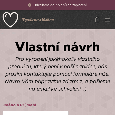
Odesíláme do 2-5 dnů od zaplacení
Vyrobeno s láskou
Vlastní návrh
Pro vyrobení jakéhokoliv vlastního
produktu, který není v naší nabídce, nás
prosím kontaktujte pomocí formuláře níže.
Návrh Vám připravíme zdarma, a pošleme
na email ke schválení. :)
Jméno a Příjmení