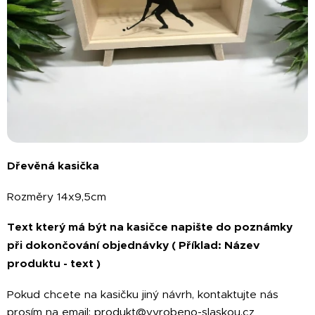
Dřevěná kasička
Rozměry 14x9,5cm
Text který má být na kasičce napište do poznámky
při dokončování objednávky ( Příklad: Název
produktu - text )
Pokud chcete na kasičku jiný návrh, kontaktujte nás
prosím na email: produkt@vyrobeno-slaskou.cz