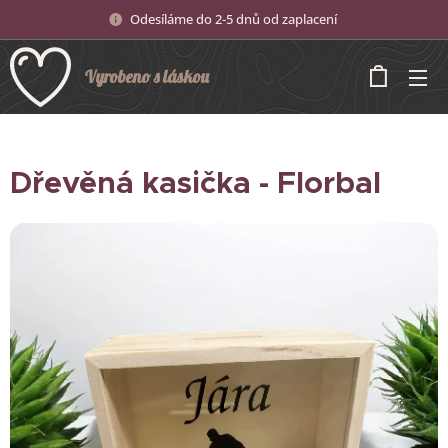
Odesíláme do 2-5 dnů od zaplacení
Vyrobeno s láskou
Dřevěná kasička - Florbal