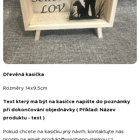
Dřevěná kasička
Rozměry 14x9,5cm
Text který má být na kasičce napište do poznámky
při dokončování objednávky ( Příklad: Název
produktu - text )
Pokud chcete na kasičku jiný návrh, kontaktujte nás
prosím na email: produkt@vyrobeno-slaskou.cz