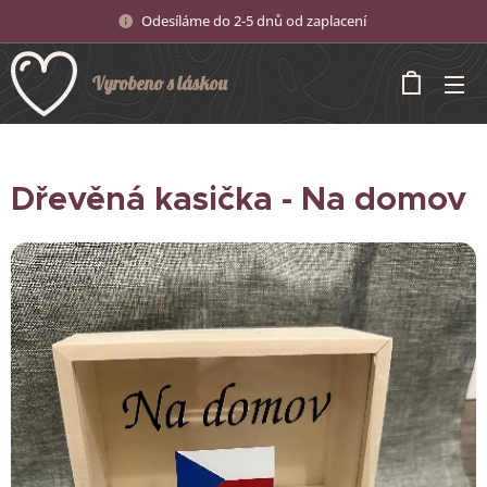
Odesíláme do 2-5 dnů od zaplacení
Vyrobeno s láskou
Dřevěná kasička - Na domov