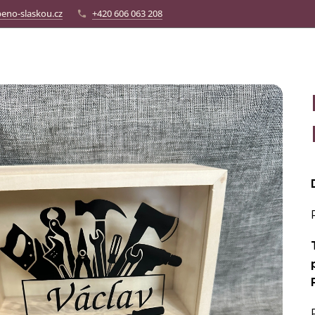
eno-slaskou.cz
+420 606 063 208