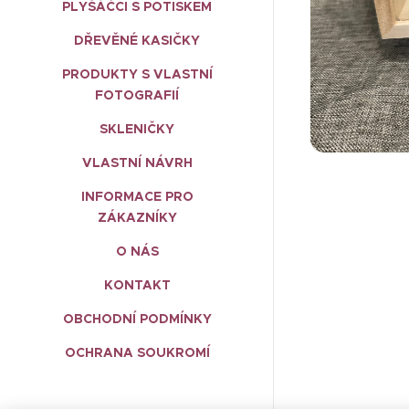
PLYŠÁČCI S POTISKEM
DŘEVĚNÉ KASIČKY
PRODUKTY S VLASTNÍ
FOTOGRAFIÍ
SKLENIČKY
VLASTNÍ NÁVRH
INFORMACE PRO
ZÁKAZNÍKY
O NÁS
KONTAKT
OBCHODNÍ PODMÍNKY
OCHRANA SOUKROMÍ