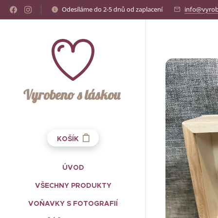
Odesíláme do 2-5 dnů od zaplacení
info@vyrob
Vyrobeno s láskou
KOŠÍK
ÚVOD
VŠECHNY PRODUKTY
VOŇAVKY S FOTOGRAFIÍ