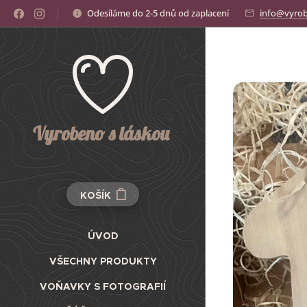
Odesíláme do 2-5 dnů od zaplacení
info@vyrob
Vyrobeno s láskou
KOŠÍK
ÚVOD
VŠECHNY PRODUKTY
VOŇAVKY S FOTOGRAFIÍ