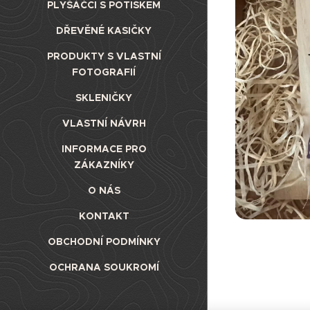
PLYŠÁČCI S POTISKEM
DŘEVĚNÉ KASIČKY
PRODUKTY S VLASTNÍ
FOTOGRAFIÍ
SKLENIČKY
VLASTNÍ NÁVRH
INFORMACE PRO
ZÁKAZNÍKY
O NÁS
KONTAKT
OBCHODNÍ PODMÍNKY
OCHRANA SOUKROMÍ