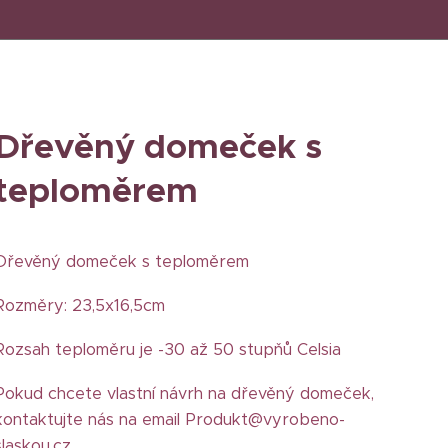
Dřevěný domeček s
teploměrem
Dřevěný domeček s teploměrem
Rozměry: 23,5x16,5cm
Rozsah teploměru je -30 až 50 stupňů Celsia
Pokud chcete vlastní návrh na dřevěný domeček,
kontaktujte nás na email Produkt@vyrobeno-
slaskou.cz