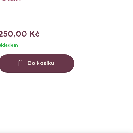
250,00
Kč
Skladem
Do košíku