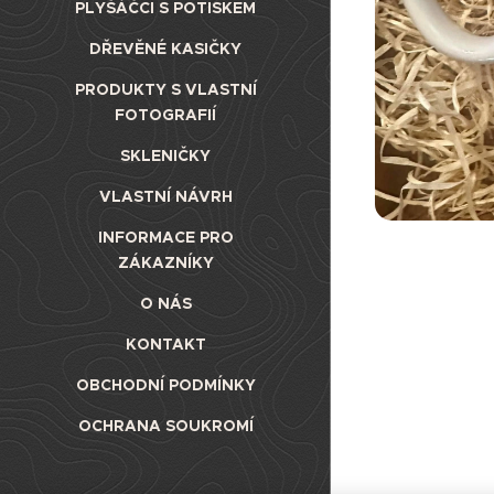
PLYŠÁČCI S POTISKEM
DŘEVĚNÉ KASIČKY
PRODUKTY S VLASTNÍ
FOTOGRAFIÍ
SKLENIČKY
VLASTNÍ NÁVRH
INFORMACE PRO
ZÁKAZNÍKY
O NÁS
KONTAKT
OBCHODNÍ PODMÍNKY
OCHRANA SOUKROMÍ