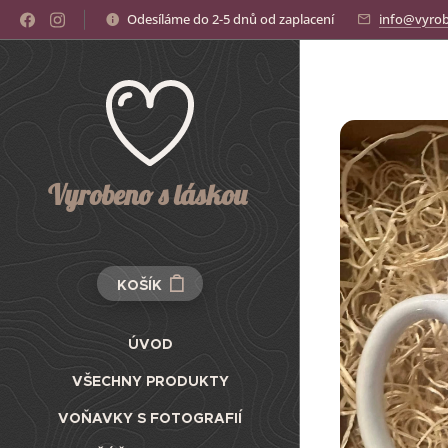
Odesíláme do 2-5 dnů od zaplacení
info@vyrob
Vyrobeno s láskou
KOŠÍK
ÚVOD
VŠECHNY PRODUKTY
VOŇAVKY S FOTOGRAFIÍ