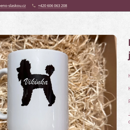
eno-slaskou.cz
+420 606 063 208