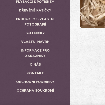
PLYŠÁČCI S POTISKEM
DŘEVĚNÉ KASIČKY
PRODUKTY S VLASTNÍ
FOTOGRAFIÍ
SKLENIČKY
VLASTNÍ NÁVRH
INFORMACE PRO
ZÁKAZNÍKY
O NÁS
KONTAKT
OBCHODNÍ PODMÍNKY
OCHRANA SOUKROMÍ