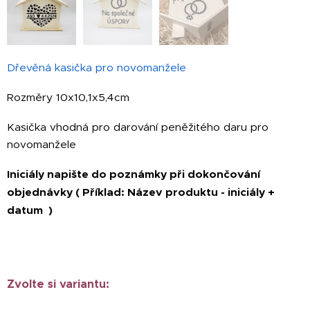
Dřevěná kasička pro novomanžele
Rozměry 10x10,1x5,4cm
Kasička vhodná pro darování peněžitého daru pro
novomanžele
Iniciály napište do poznámky při dokončování
objednávky ( Příklad: Název produktu - iniciály +
datum )
Zvolte si variantu: