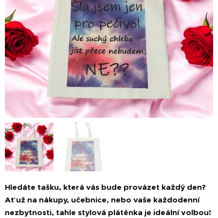
Hledáte tašku, která vás bude provázet každý den?
Ať už na nákupy, učebnice, nebo vaše každodenní
nezbytnosti, tahle stylová plátěnka je ideální volbou!