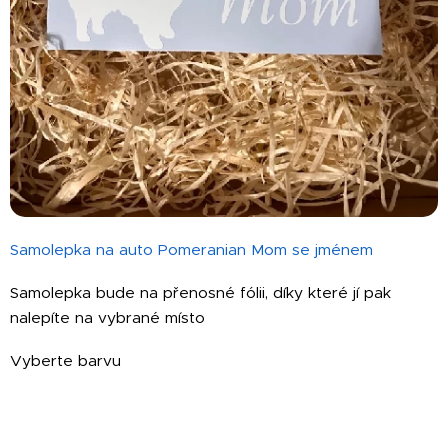
Samolepka na auto Pomeranian Mom se jménem
Samolepka bude na přenosné fólii, díky které jí pak
nalepíte na vybrané místo
Vyberte barvu