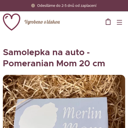
Odesíláme do 2-5 dnů od zaplacení
Vyrobeno s láskou
Samolepka na auto -
Pomeranian Mom 20 cm