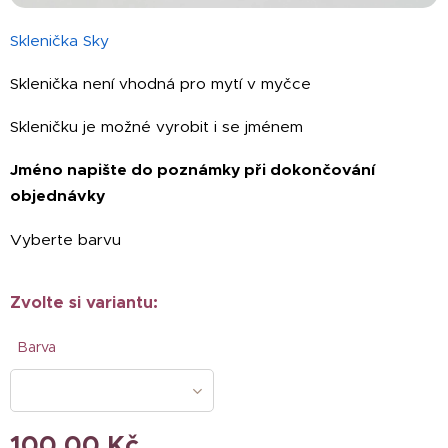
Sklenička Sky
Sklenička není vhodná pro mytí v myčce
Skleničku je možné vyrobit i se jménem
Jméno napište do poznámky při dokončování
objednávky
Vyberte barvu
Zvolte si variantu:
Barva
100,00
Kč