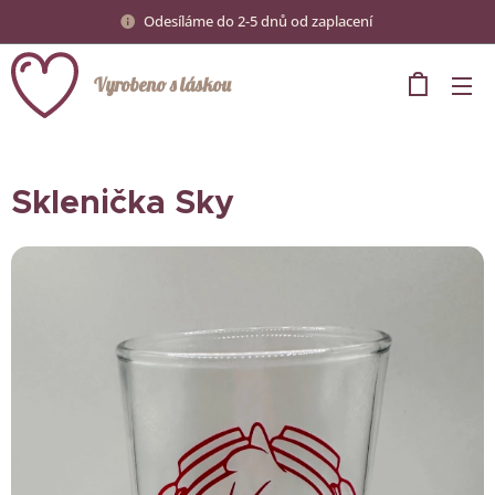
Odesíláme do 2-5 dnů od zaplacení
Vyrobeno s láskou
Sklenička Sky