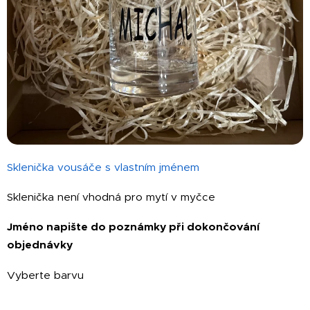
Sklenička vousáče s vlastním jménem
Sklenička není vhodná pro mytí v myčce
Jméno napište do poznámky při dokončování
objednávky
Vyberte barvu