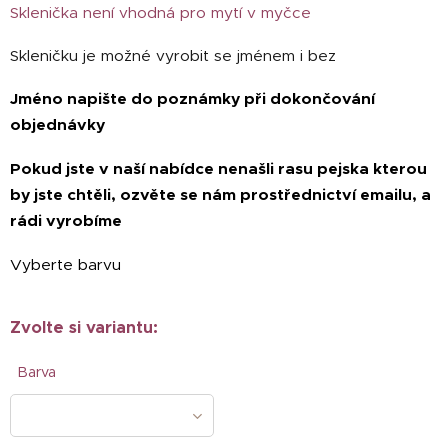
Sklenička není vhodná pro mytí v myčce
Skleničku je možné vyrobit se jménem i bez
Jméno napište do poznámky při dokončování
objednávky
Pokud jste v naší nabídce nenašli rasu pejska kterou
by jste chtěli, ozvěte se nám prostřednictví emailu, a
rádi vyrobíme
Vyberte barvu
Zvolte si variantu:
Barva