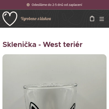
Odesíláme do 2-5 dnů od zaplacení
Vyrobeno s láskou
Sklenička - West teriér